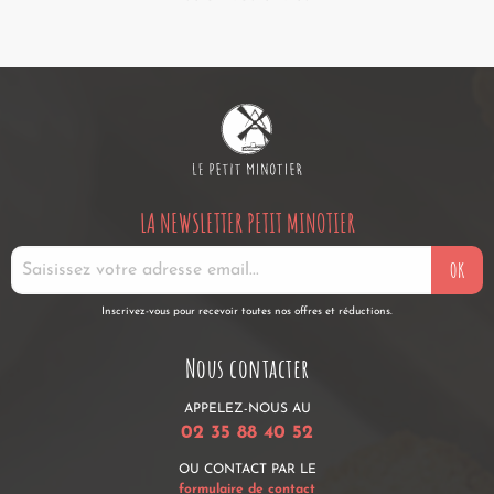
LA NEWSLETTER PETIT MINOTIER
OK
Inscrivez-vous pour recevoir toutes nos offres et réductions.
Nous contacter
APPELEZ-NOUS AU
02 35 88 40 52
OU CONTACT PAR LE
formulaire de contact