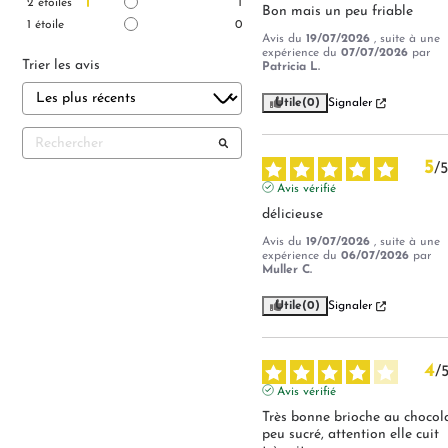
2
étoiles
1
Bon mais un peu friable
1
étoile
0
Avis du
19/07/2026
, suite à une
expérience du
07/07/2026
par
Trier les avis
Patricia L.
Utile
(0)
Signaler
5
/
5
Avis vérifié
délicieuse
Avis du
19/07/2026
, suite à une
expérience du
06/07/2026
par
Muller C.
Utile
(0)
Signaler
4
/
Avis vérifié
Très bonne brioche au chocola
peu sucré, attention elle cuit 