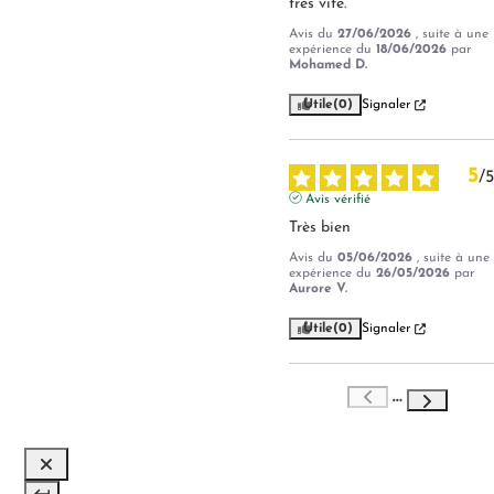
très vite.
Avis du
27/06/2026
, suite à une
expérience du
18/06/2026
par
Mohamed D.
Utile
(0)
Signaler
5
/
5
Avis vérifié
Très bien
Avis du
05/06/2026
, suite à une
expérience du
26/05/2026
par
Aurore V.
Utile
(0)
Signaler