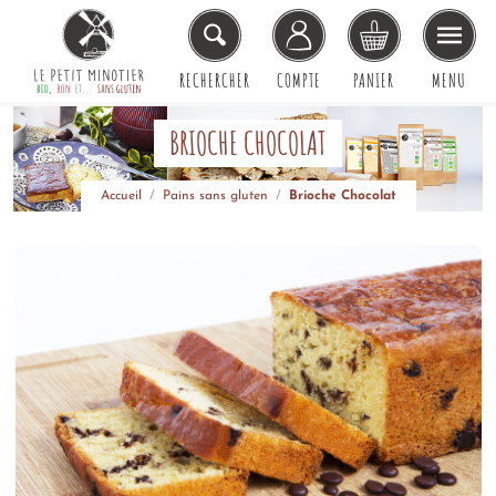
RECHERCHER
COMPTE
PANIER
MENU
BRIOCHE CHOCOLAT
Accueil
Pains sans gluten
Brioche Chocolat