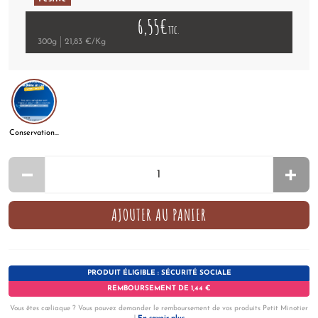
6,55€
ttc.
300g
21,83 €/Kg
Conservation fortes chaleurs
AJOUTER AU PANIER
PRODUIT ÉLIGIBLE : SÉCURITÉ SOCIALE
REMBOURSEMENT DE 1,44 €
Vous êtes cœliaque ? Vous pouvez demander le remboursement de vos produits Petit Minotier