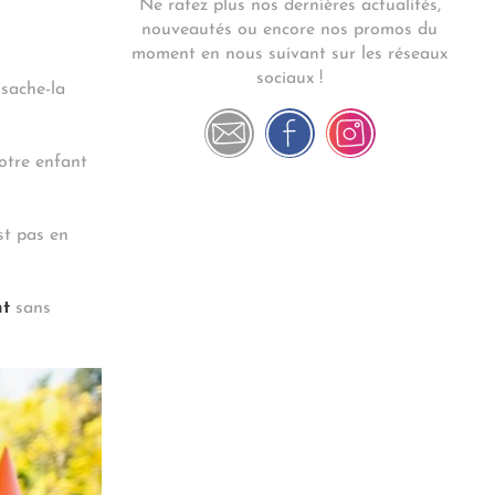
Ne ratez plus nos dernières actualités,
nouveautés ou encore nos promos du
moment en nous suivant sur les réseaux
sociaux !
 sache-la
votre enfant
st pas en
nt
sans