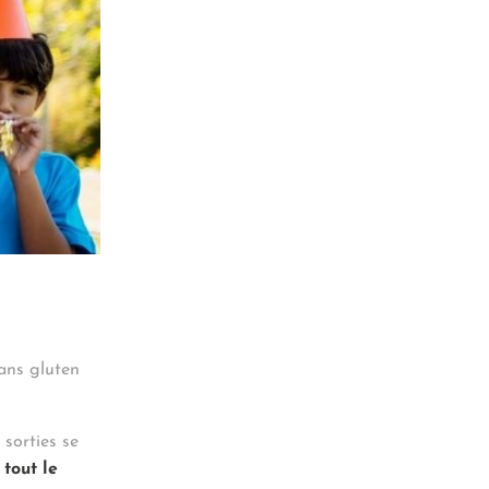
sans gluten
 sorties se
tout le