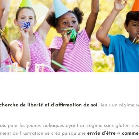
cherche de liberté et d’affirmation de soi
. Tenir un régime 
mais pour les jeunes cœliaques ayant un régime sans gluten, ces
iment de frustration se crée puisqu’une
envie d’être « comme 