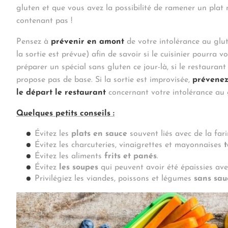
gluten et que vous avez la possibilité de ramener un plat 
contenant pas !
Pensez à
prévenir en amont
de votre intolérance au glut
la sortie est prévue) afin de savoir si le cuisinier pourra v
préparer un spécial sans gluten ce jour-là, si le restaurant
propose pas de base. Si la sortie est improvisée,
prévenez
le départ le restaurant
concernant votre intolérance au 
Quelques petits conseils :
Évitez les
plats en sauce
souvent liés avec de la fari
Évitez les charcuteries, vinaigrettes et mayonnaises
t
Évitez les aliments
frits et panés
.
Évitez
les soupes
qui peuvent avoir été épaissies avec
Privilégiez les viandes, poissons et légumes
sans sau