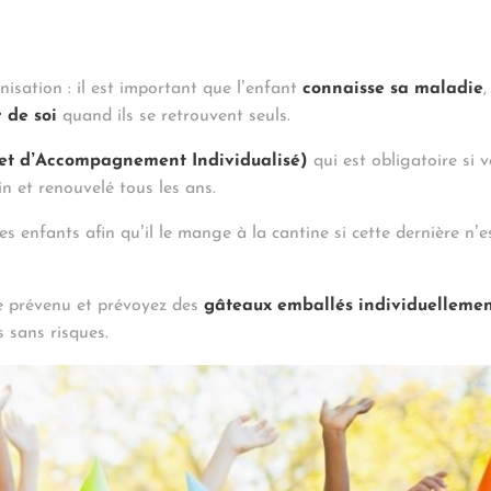
isation : il est important que l’enfant
connaisse sa maladie
,
 de soi
quand ils se retrouvent seuls.
jet d’Accompagnement Individualisé)
qui est obligatoire si 
n et renouvelé tous les ans.
s enfants afin qu’il le mange à la cantine si cette dernière n’e
re prévenu et prévoyez des
gâteaux emballés individuelleme
s sans risques.