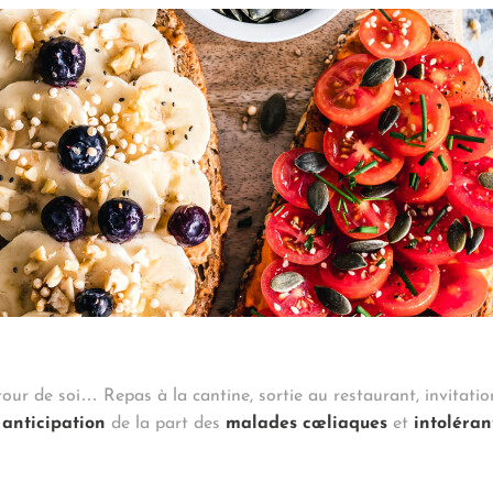
tour de soi… Repas à la cantine, sortie au restaurant, invitati
 anticipation
de la part des
malades cœliaques
et
intoléran