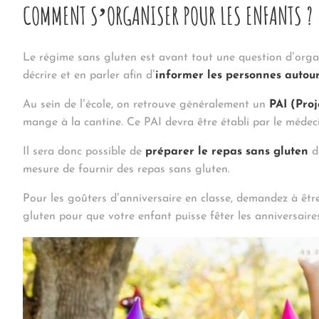
COMMENT S’ORGANISER POUR LES ENFANTS ?
Le régime sans gluten est avant tout une question d’organ
décrire et en parler afin d’
informer les personnes autour
Au sein de l’école, on retrouve généralement un
PAI (Pro
mange à la cantine. Ce PAI devra être établi par le médeci
Il sera donc possible de
préparer le repas sans gluten
de
mesure de fournir des repas sans gluten.
Pour les goûters d’anniversaire en classe, demandez à êt
gluten pour que votre enfant puisse fêter les anniversaire