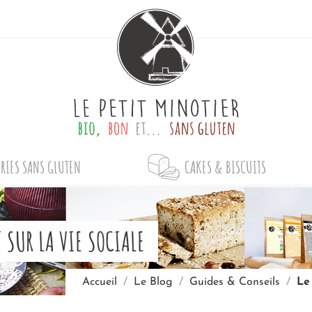
RIES SANS GLUTEN
CAKES & BISCUITS
 SUR LA VIE SOCIALE
Accueil
Le Blog
Guides & Conseils
Le