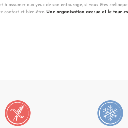
et à assumer aux yeux de son entourage, si vous êtes cœliaque
re confort et bien-être.
Une organisation accrue et le tour es