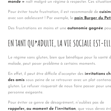
monde »
naît malgré un régime à respecter. Ces situatio
Pour éviter toute frustration, il est recommandé de
cuisin
avec son adolescent ! Par exemple, le
pain Burger du Pet
Des frustrations en moins et une
autonomie gagnée
pour
EN TANT QU’ADULTE, LA VIE SOCIALE EST-EL
Le régime sans gluten, bien que bénéfique pour la santé 
malade, peut poser problème à certains moments.
En effet, il peut être difficile d’accepter des
invitations c
des amis
sous peine de se retrouver avec un plat contena
gluten. Le refuser risquerait de nous faire passer pour un
personne exigeante.
Pour éviter ce genre de désagrément, n’oubliez pas de
rappeler, au moment de l’invitation
, que vous devez évi