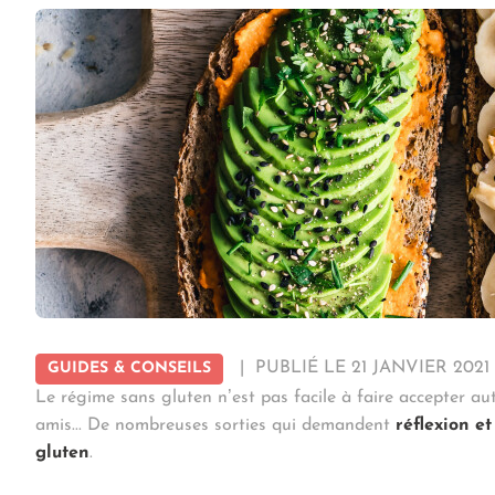
|
PUBLIÉ LE 21 JANVIER 2021
GUIDES & CONSEILS
Le régime sans gluten n’est pas facile à faire accepter au
amis... De nombreuses sorties qui demandent
réflexion et
gluten
.