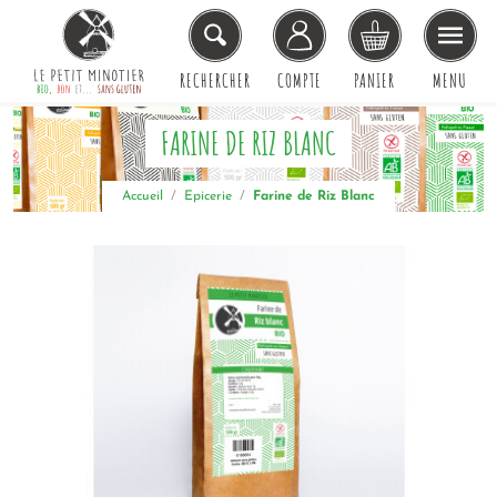
RECHERCHER
COMPTE
PANIER
MENU
FARINE DE RIZ BLANC
Accueil
Epicerie
Farine de Riz Blanc