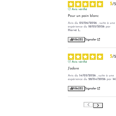
5
/
5
Avis vérifié
Pour un pain blanc
Avis du
05/06/2026
, suite à une
expérience du
18/05/2026
par
Hervé L.
Utile
(0)
Signaler
5
/
5
Avis vérifié
J'adore
Avis du
14/05/2026
, suite à une
expérience du
28/04/2026
par
M.
Utile
(0)
Signaler