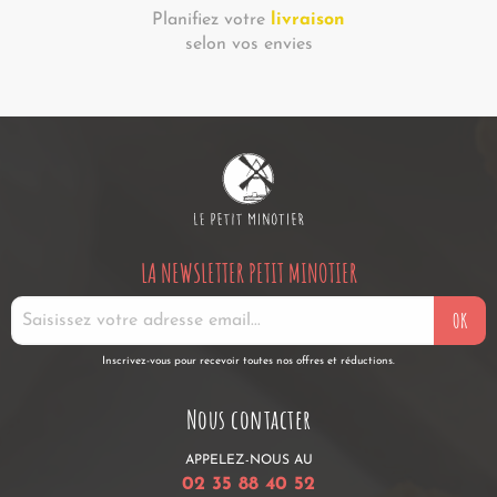
Planifiez votre
livraison
selon vos envies
LA NEWSLETTER PETIT MINOTIER
OK
Inscrivez-vous pour recevoir toutes nos offres et réductions.
Nous contacter
APPELEZ-NOUS AU
02 35 88 40 52