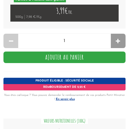
3,99€
ttc.
500g
7,98 €/Kg
AJOUTER AU PANIER
PRODUIT ÉLIGIBLE : SÉCURITÉ SOCIALE
REMBOURSEMENT DE 2,25 €
Vous êtes cœliaque ? Vous pouvez demander le remboursement de vos produits Petit Minotier
!
En savoir plus
VALEURS NUTRITIONELLES (100G)