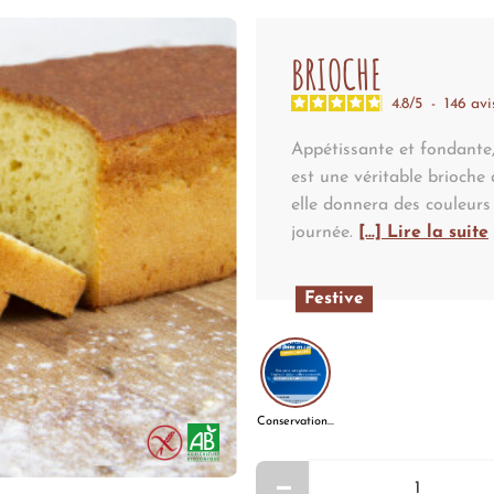
BRIOCHE
4.8
/
5
-
146
avi
Appétissante et fondante,
est une véritable brioche 
elle donnera des couleurs
journée.
[...] Lire la suite
Festive
Conservation fortes chaleurs