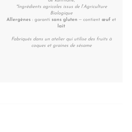
de xanthane,
*Ingrédients agricoles issus de l’Agriculture
Biologique
Allergènes
: garanti
sans gluten
– contient
œuf
et
lait
Fabriqués dans un atelier qui utilise des fruits à
coques et graines de sésame