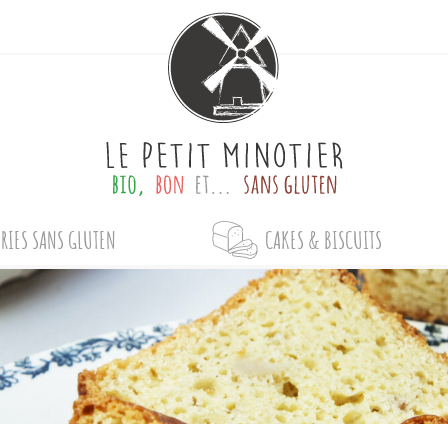
RIES SANS GLUTEN
CAKES & BISCUITS