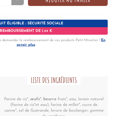
IT ÉLIGIBLE : SÉCURITÉ SOCIALE
REMBOURSEMENT DE 1,44 €
z demander le remboursement de vos produits Petit Minotier !
En
savoir plus
LISTE DES INGRÉDIENTS
Farine de riz*,
œufs*
,
beurre
frais*, eau, levain naturel
(farine de riz*et eau), farine de millet*, sucre de
canne*, sel de Guérande, levure de boulanger, gomme