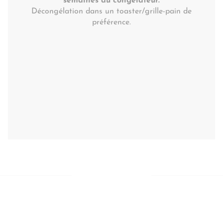
semaines au congélateur.
Décongélation dans un toaster/grille-pain de
préférence.