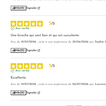
Utile
(0)
Signaler
5
/
5
Avis vérifié
Une brioche qui sent bon et qui est succulente.
Avis du
19/07/2026
, suite à une expérience du
30/06/2026
par
Sophie L
Utile
(0)
Signaler
5
/
5
Avis vérifié
Excellente
Avis du
19/07/2026
, suite à une expérience du
06/07/2026
par
Laurenc
Utile
(0)
Signaler