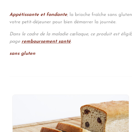
Appétissante et fondante
, la brioche fraîche sans glute
votre petit-déjeuner pour bien démarrer la journée.
Dans le cadre de la maladie cœliaque, ce produit est éligi
page
remboursement santé
.
sans gluten