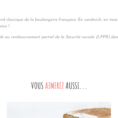
and classique de la boulangerie française. En sandwich, en toas
ten !
ble au remboursement partiel de la Sécurité sociale (LPPR) dan
VOUS
AIMEREZ
AUSSI...