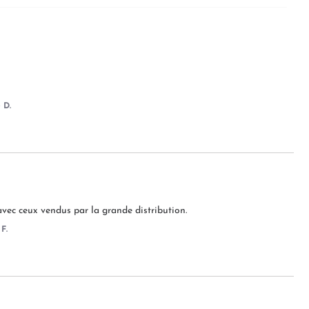
 D.
avec ceux vendus par la grande distribution.
F.