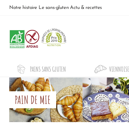
Notre histoire
Le sans-gluten
Actu & recettes
PAINS SANS GLUTEN
VIENNOISE
PAIN DE MIE