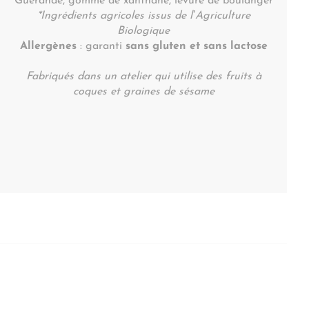
Guérande, gomme de xanthane, levure de boulanger
*Ingrédients agricoles issus de l’Agriculture
Biologique
Allergènes
: garanti
sans gluten et sans lactose
Fabriqués dans un atelier qui utilise des fruits à
coques et graines de sésame