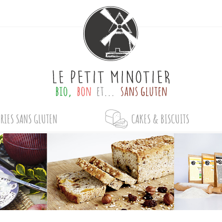
RIES SANS GLUTEN
CAKES & BISCUITS