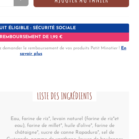
IT ÉLIGIBLE : SÉCURITÉ SOCIALE
REMBOURSEMENT DE 1,92 €
z demander le remboursement de vos produits Petit Minotier !
En
savoir plus
LISTE DES INGRÉDIENTS
Eau, farine de riz*, levain naturel (farine de riz*et
eau), farine de millet*, huile d'olive*, farine de
châtaigne*, sucre de canne Rapadura*, sel de