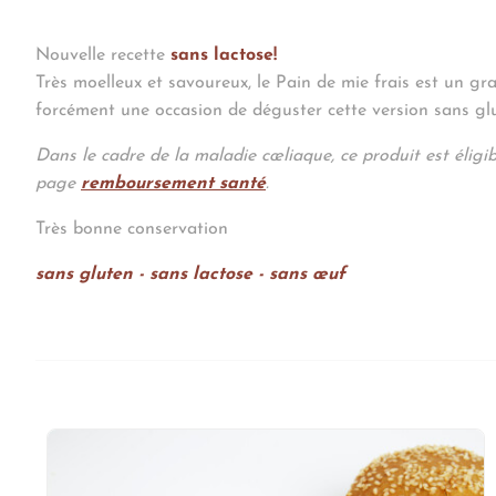
Nouvelle recette
sans lactose!
Très moelleux et savoureux, le Pain de mie frais est un gr
forcément une occasion de déguster cette version sans glu
Dans le cadre de la maladie cœliaque, ce produit est éligi
page
remboursement santé
.
Très bonne conservation
sans gluten - sans lactose - sans œuf