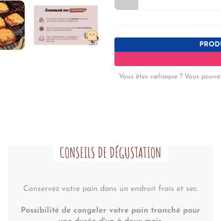
PRODU
Vous êtes cœliaque ? Vous pouve
CONSEILS DE DÉGUSTATION
Conservez votre pain dans un endroit frais et sec.
Possibilité de congeler votre pain tranché pour