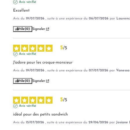
Avis vérifié
Excellent
Avis du
19/07/2026
, suite à une expérience du
06/07/2026
par
Laurenc
Utile
(0)
Signaler
5
/
5
Avis vérifié
J'adore pour les croque-monsieur
Avis du
19/07/2026
, suite à une expérience du
07/07/2026
par
Vanessa 
Utile
(0)
Signaler
5
/
5
Avis vérifié
idéal pour des petits sandwich
Avis du
15/07/2026
, suite à une expérience du
29/06/2026
par
Josiane 